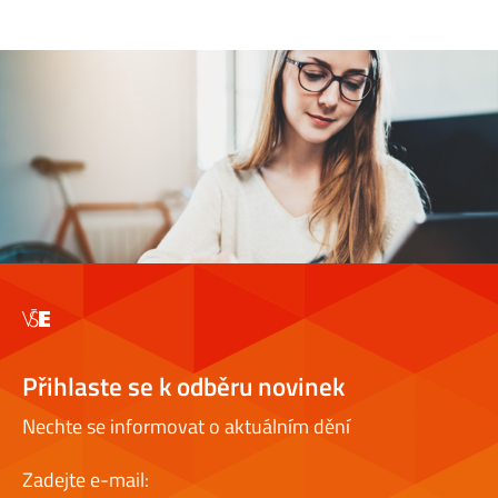
Přihlaste se k odběru novinek
Nechte se informovat o aktuálním dění
Zadejte e-mail: