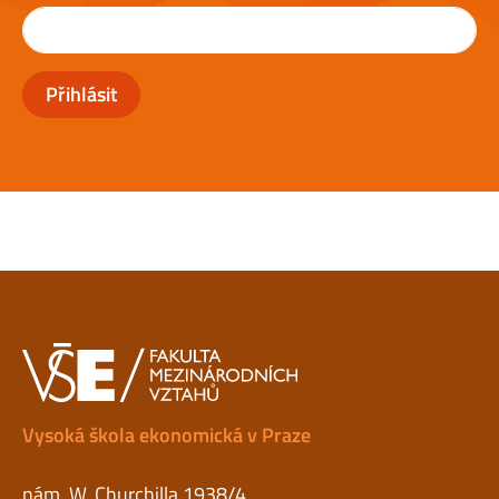
Přihlásit
Vysoká škola ekonomická v Praze
nám. W. Churchilla 1938/4