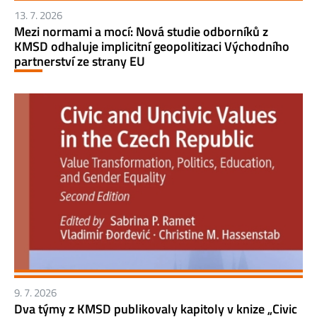
13. 7. 2026
Mezi normami a mocí: Nová studie odborníků z
KMSD odhaluje implicitní geopolitizaci Východního
partnerství ze strany EU
9. 7. 2026
Dva týmy z KMSD publikovaly kapitoly v knize „Civic