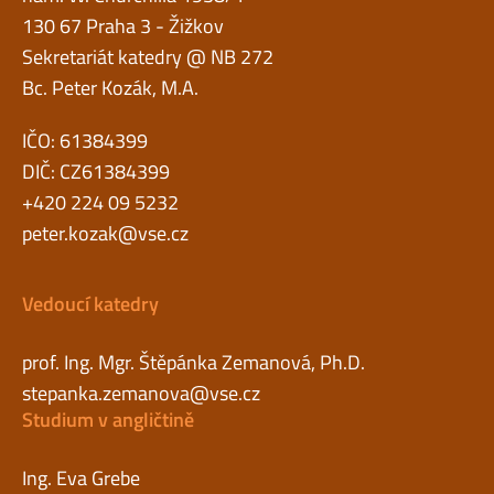
130 67 Praha 3 - Žižkov
Sekretariát katedry @ NB 272
Bc. Peter Kozák, M.A.
IČO: 61384399
DIČ: CZ61384399
+420 224 09 5232
peter.kozak@vse.cz
Vedoucí katedry
prof. Ing. Mgr. Štěpánka Zemanová, Ph.D.
stepanka.zemanova@vse.cz
Studium v angličtině
Ing. Eva Grebe