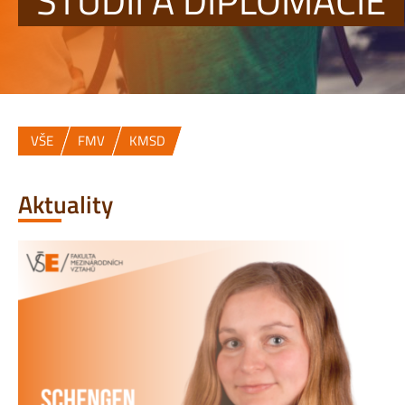
STUDIÍ A DIPLOMACIE
VŠE
FMV
KMSD
Aktuality